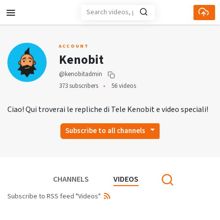
ACCOUNT
Kenobit
@kenobitadmin
373 subscribers
56 videos
Ciao! Qui troverai le repliche di Tele Kenobit e video speciali!
Subscribe to all channels
CHANNELS
VIDEOS
Subscribe to RSS feed "Videos"